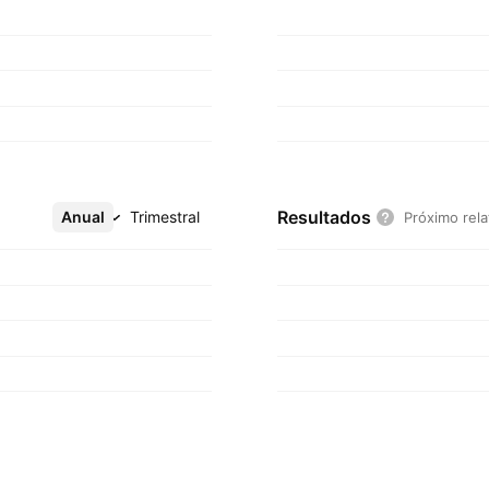
Resultados
Anual
Mais
Trimestral
Próximo rela