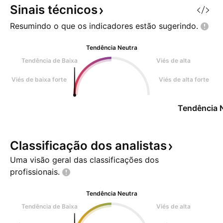
Sinais
técnicos
Resumindo o que os indicadores estão
sugerindo.
Tendência Neutra
Tendência de Baixa
Viés de alta
Viés de baixa forte
Viés de alta forte
Tendência 
Classificação dos
analistas
Uma visão geral das classificações dos
profissionais.
Tendência Neutra
Tendência de Baixa
Viés de alta