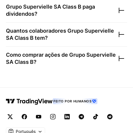
Grupo Supervielle SA Class B
paga
dividendos?
Quantos colaboradores
Grupo Supervielle
SA Class B
tem?
Como comprar ações de
Grupo Supervielle
SA Class B
?
FEITO POR HUMANOS
Português