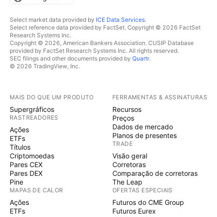
Select market data provided by
ICE Data Services
.
Select reference data provided by FactSet. Copyright © 2026 FactSet
Research Systems Inc.
Copyright © 2026, American Bankers Association. CUSIP Database
provided by FactSet Research Systems Inc. All rights reserved.
SEC filings and other documents provided by
Quartr
.
© 2026 TradingView, Inc.
MAIS DO QUE UM PRODUTO
FERRAMENTAS & ASSINATURAS
Supergráficos
Recursos
RASTREADORES
Preços
Dados de mercado
Ações
Planos de presentes
ETFs
TRADE
Títulos
Criptomoedas
Visão geral
Pares CEX
Corretoras
Pares DEX
Comparação de corretoras
Pine
The Leap
MAPAS DE CALOR
OFERTAS ESPECIAIS
Ações
Futuros do CME Group
ETFs
Futuros Eurex