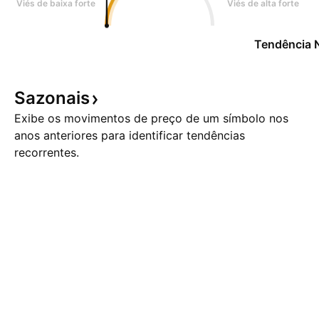
Viés de baixa forte
Viés de alta forte
Tendência 
Sazonais
Exibe os movimentos de preço de um símbolo nos
anos anteriores para identificar tendências
recorrentes.