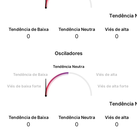
Tendência 
Tendência de Baixa
Tendência Neutra
Viés de alta
0
0
0
Osciladores
Tendência Neutra
Tendência de Baixa
Viés de alta
Viés de baixa forte
Viés de alta forte
Tendência 
Tendência de Baixa
Tendência Neutra
Viés de alta
0
0
0