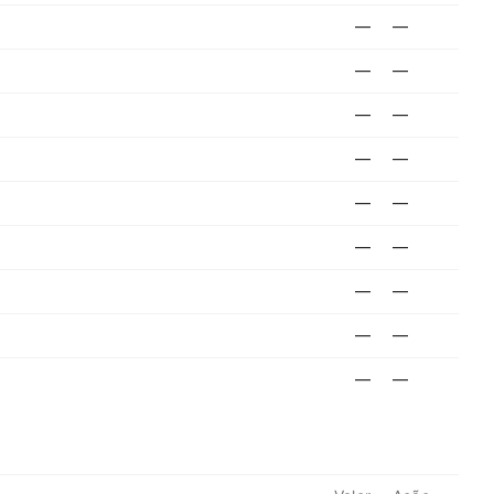
—
—
—
—
—
—
—
—
—
—
—
—
—
—
—
—
—
—