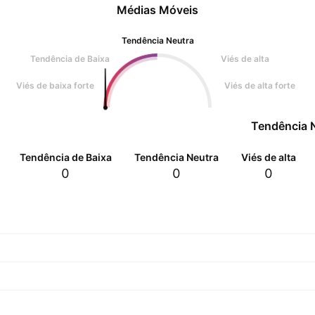
Médias Móveis
Tendência Neutra
Tendência de Baixa
Viés de alta
Viés de baixa forte
Viés de alta forte
Tendência 
Tendência de Baixa
Tendência Neutra
Viés de alta
0
0
0