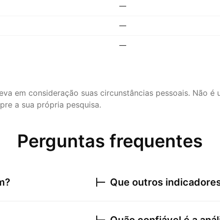
—
—
—
leva em consideração suas circunstâncias pessoais. Não 
re a sua própria pesquisa.
Perguntas frequentes
am?
Que outros indicadores