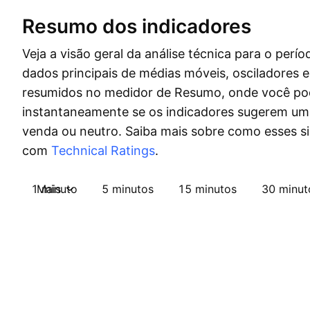
Resumo dos indicadores
Veja a visão geral da análise técnica para o perío
dados principais de médias móveis, osciladores 
resumidos no medidor de Resumo, onde você po
instantaneamente se os indicadores sugerem um 
venda ou neutro. Saiba mais sobre como esses s
com
Technical Ratings
.
1 minuto
Mais
5 minutos
15 minutos
30 minut