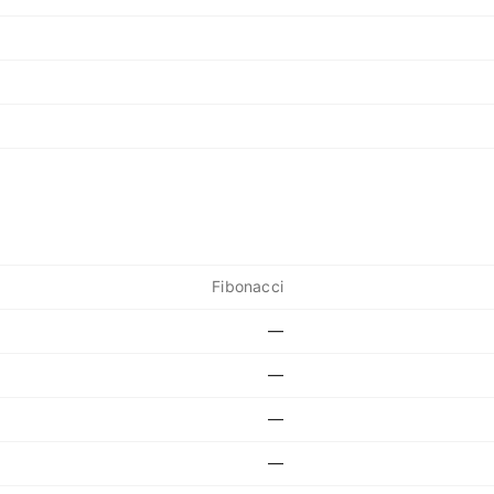
Fibonacci
—
—
—
—