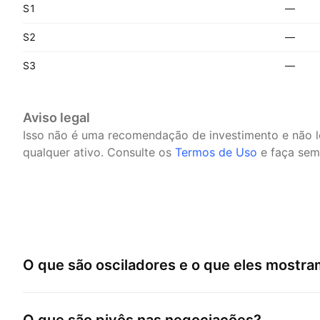
S1
—
S2
—
S3
—
Aviso legal
Isso não é uma recomendação de investimento e não 
qualquer ativo.
Consulte os
Termos de Uso
e faça semp
O que são osciladores e o que eles mostr