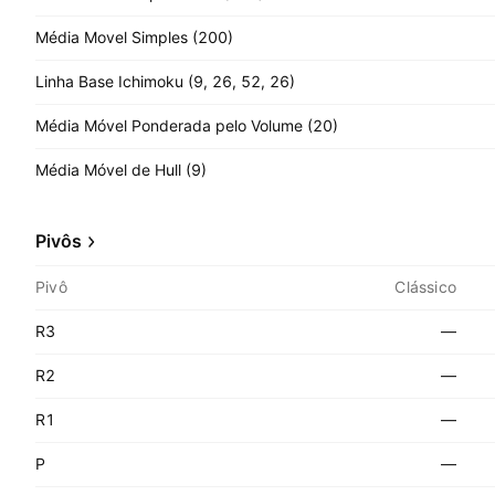
Média Movel Simples (200)
Linha Base Ichimoku (9, 26, 52, 26)
Média Móvel Ponderada pelo Volume (20)
Média Móvel de Hull (9)
Pivôs
Pivô
Clássico
R3
—
R2
—
R1
—
P
—