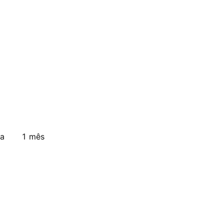
a
1 mês