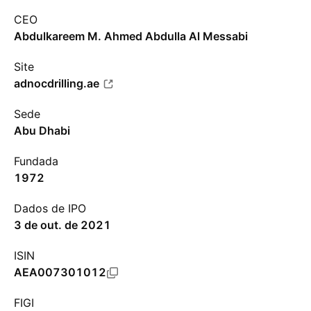
CEO
Abdulkareem M. Ahmed Abdulla Al Messabi
Site
adnocdrilling.ae
Sede
Abu Dhabi
Fundada
1972
Dados de IPO
3 de out. de 2021
ISIN
AEA007301012
FIGI