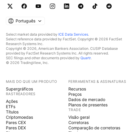
Português
Select market data provided by
ICE Data Services
.
Select reference data provided by FactSet. Copyright © 2026 FactSet
Research Systems Inc.
Copyright © 2026, American Bankers Association. CUSIP Database
provided by FactSet Research Systems Inc. All rights reserved.
SEC filings and other documents provided by
Quartr
.
© 2026 TradingView, Inc.
MAIS DO QUE UM PRODUTO
FERRAMENTAS & ASSINATURAS
Supergráficos
Recursos
RASTREADORES
Preços
Dados de mercado
Ações
Planos de presentes
ETFs
TRADE
Títulos
Criptomoedas
Visão geral
Pares CEX
Corretoras
Pares DEX
Comparação de corretoras