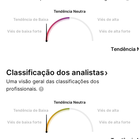
Tendência Neutra
Tendência de Baixa
Viés de alta
Viés de baixa forte
Viés de alta forte
Tendência 
Classificação dos
analistas
Uma visão geral das classificações dos
profissionais.
Tendência Neutra
Tendência de Baixa
Viés de alta
Viés de baixa forte
Viés de alta forte