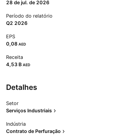
28 de jul. de 2026
Período do relatório
Q2 2026
EPS
0,08
AED
Receita
‪4,53 B‬
AED
Detalhes
Setor
Serviços Industriais
Indústria
Contrato de Perfuração