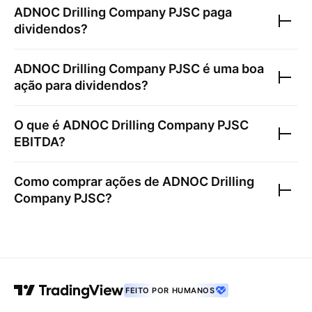
ADNOC Drilling Company PJSC
paga
dividendos?
ADNOC Drilling Company PJSC
é uma boa
ação para dividendos?
O que é
ADNOC Drilling Company PJSC
EBITDA?
Como comprar ações de
ADNOC Drilling
Company PJSC
?
FEITO POR HUMANOS