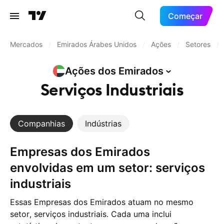
Começar
Mercados
/
Emirados Árabes Unidos
/
Ações
/
Setores
/
Ações dos
Emirados
Serviços Industriais
Companhias
Indústrias
Empresas dos Emirados
envolvidas em um setor: serviços
industriais
Essas Empresas dos Emirados atuam no mesmo
setor, serviços industriais. Cada uma inclui