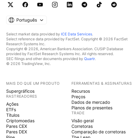
Português
Select market data provided by
ICE Data Services
.
Select reference data provided by FactSet. Copyright © 2026 FactSet
Research Systems Inc.
Copyright © 2026, American Bankers Association. CUSIP Database
provided by FactSet Research Systems Inc. All rights reserved.
SEC filings and other documents provided by
Quartr
.
© 2026 TradingView, Inc.
MAIS DO QUE UM PRODUTO
FERRAMENTAS & ASSINATURAS
Supergráficos
Recursos
RASTREADORES
Preços
Dados de mercado
Ações
Planos de presentes
ETFs
TRADE
Títulos
Criptomoedas
Visão geral
Pares CEX
Corretoras
Pares DEX
Comparação de corretoras
Pine
The Leap