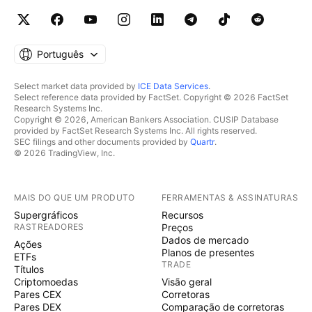
Português
Select market data provided by
ICE Data Services
.
Select reference data provided by FactSet. Copyright © 2026 FactSet
Research Systems Inc.
Copyright © 2026, American Bankers Association. CUSIP Database
provided by FactSet Research Systems Inc. All rights reserved.
SEC filings and other documents provided by
Quartr
.
© 2026 TradingView, Inc.
MAIS DO QUE UM PRODUTO
FERRAMENTAS & ASSINATURAS
Supergráficos
Recursos
RASTREADORES
Preços
Dados de mercado
Ações
Planos de presentes
ETFs
TRADE
Títulos
Criptomoedas
Visão geral
Pares CEX
Corretoras
Pares DEX
Comparação de corretoras