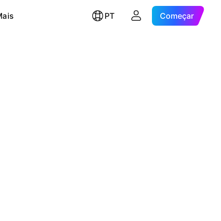
Mais
PT
Começar