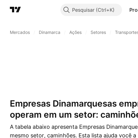
Pesquisar
Pro
Mercados
/
Dinamarca
/
Ações
/
Setores
/
Transporte
Empresas Dinamarquesas empresas que
operam em um setor: caminhõ
A tabela abaixo apresenta Empresas Dinamarqu
mesmo setor, caminhões. Esta lista ajuda você a 