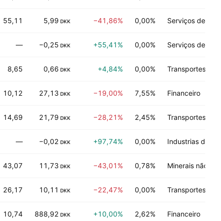
55,11
5,99
−41,86%
0,00%
Serviços de tecn
DKK
—
−0,25
+55,41%
0,00%
Serviços de tecn
DKK
8,65
0,66
+4,84%
0,00%
Transportes
DKK
10,12
27,13
−19,00%
7,55%
Financeiro
DKK
14,69
21,79
−28,21%
2,45%
Transportes
DKK
—
−0,02
+97,74%
0,00%
Industrias de p
DKK
43,07
11,73
−43,01%
0,78%
Minerais não-en
DKK
26,17
10,11
−22,47%
0,00%
Transportes
DKK
10,74
888,92
+10,00%
2,62%
Financeiro
DKK