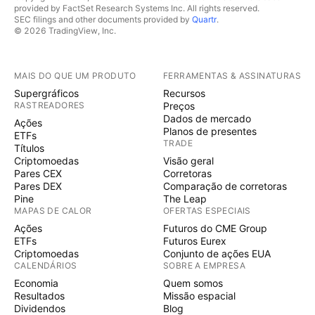
provided by FactSet Research Systems Inc. All rights reserved.
SEC filings and other documents provided by
Quartr
.
© 2026 TradingView, Inc.
MAIS DO QUE UM PRODUTO
FERRAMENTAS & ASSINATURAS
Supergráficos
Recursos
RASTREADORES
Preços
Dados de mercado
Ações
Planos de presentes
ETFs
TRADE
Títulos
Criptomoedas
Visão geral
Pares CEX
Corretoras
Pares DEX
Comparação de corretoras
Pine
The Leap
MAPAS DE CALOR
OFERTAS ESPECIAIS
Ações
Futuros do CME Group
ETFs
Futuros Eurex
Criptomoedas
Conjunto de ações EUA
CALENDÁRIOS
SOBRE A EMPRESA
Economia
Quem somos
Resultados
Missão espacial
Dividendos
Blog