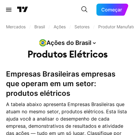
Começar
Mercados
/
Brasil
/
Ações
/
Setores
/
Produtor Manufatu
Ações do
Brasil
Produtos Elétricos
Empresas Brasileiras empresas
que operam em um setor:
produtos elétricos
A tabela abaixo apresenta Empresas Brasileiras que
atuam no mesmo setor, produtos elétricos. Esta lista
ajuda você a analisar o desempenho de cada
empresa, demonstrativos de resultados e atividade
das ações — tudo em um só lugar. Classifique por