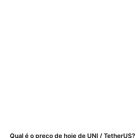
Qual é o preço de hoje de
UNI / TetherUS
?