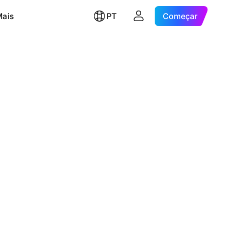
Mais
PT
Começar