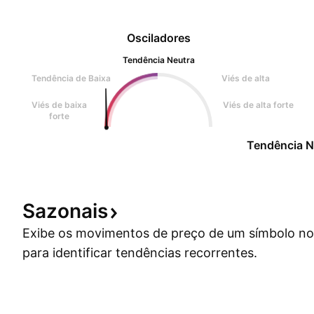
Osciladores
Tendência Neutra
Tendência de Baixa
Viés de alta
Viés de baixa
Viés de alta forte
forte
Tendência N
Sazonais
Exibe os movimentos de preço de um símbolo no
para identificar tendências recorrentes.