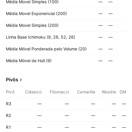
Média Movel Simples (100)
—
—
Média Movel Exponencial (200)
—
—
Média Movel Simples (200)
—
—
Linha Base Ichimoku (9, 26, 52, 26)
—
—
Média Móvel Ponderada pelo Volume (20)
—
—
Média Móvel de Hull (9)
—
—
Pivôs
Pivô
Clássico
Fibonacci
Camarilla
Woodie
DM
R3
—
—
—
—
—
R2
—
—
—
—
—
R1
—
—
—
—
—