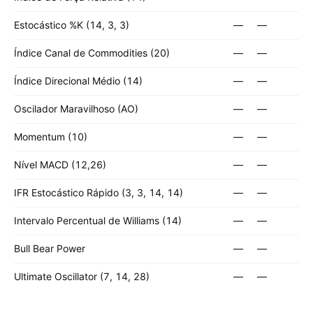
Estocástico %K (14, 3, 3)
—
—
Índice Canal de Commodities (20)
—
—
Índice Direcional Médio (14)
—
—
Oscilador Maravilhoso (AO)
—
—
Momentum (10)
—
—
Nível MACD (12,26)
—
—
IFR Estocástico Rápido (3, 3, 14, 14)
—
—
Intervalo Percentual de Williams (14)
—
—
Bull Bear Power
—
—
Ultimate Oscillator (7, 14, 28)
—
—