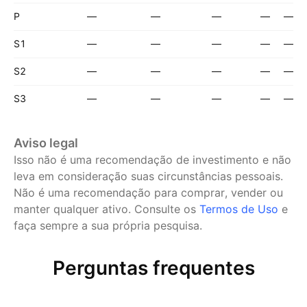
P
—
—
—
—
—
S1
—
—
—
—
—
S2
—
—
—
—
—
S3
—
—
—
—
—
Aviso legal
Isso não é uma recomendação de investimento e não
leva em consideração suas circunstâncias pessoais.
Não é uma recomendação para comprar, vender ou
manter qualquer ativo.
Consulte os
Termos de Uso
e
faça sempre a sua própria pesquisa.
Perguntas frequentes