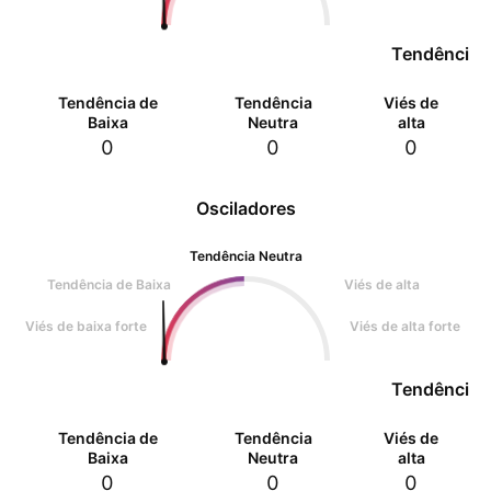
Tendência 
Tendência de
Tendência
Viés de
Baixa
Neutra
alta
0
0
0
Osciladores
Tendência Neutra
Tendência de Baixa
Viés de alta
Viés de baixa forte
Viés de alta forte
Tendência 
Tendência de
Tendência
Viés de
Baixa
Neutra
alta
0
0
0