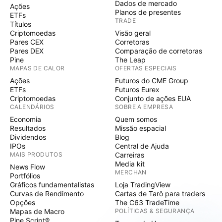
Dados de mercado
Ações
Planos de presentes
ETFs
TRADE
Títulos
Criptomoedas
Visão geral
Pares CEX
Corretoras
Pares DEX
Comparação de corretoras
Pine
The Leap
MAPAS DE CALOR
OFERTAS ESPECIAIS
Ações
Futuros do CME Group
ETFs
Futuros Eurex
Criptomoedas
Conjunto de ações EUA
CALENDÁRIOS
SOBRE A EMPRESA
Economia
Quem somos
Resultados
Missão espacial
Dividendos
Blog
IPOs
Central de Ajuda
MAIS PRODUTOS
Carreiras
Media kit
News Flow
MERCHAN
Portfólios
Gráficos fundamentalistas
Loja TradingView
Curvas de Rendimento
Cartas de Tarô para traders
Opções
The C63 TradeTime
Mapas de Macro
POLÍTICAS & SEGURANÇA
Pine Script®