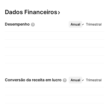
Dados
Financeiros
Desempenho
Anual
Mais
Trimestral
Conversão da receita em
lucro
Anual
Mais
Trimestral