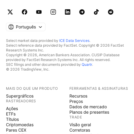
Português
Select market data provided by
ICE Data Services
.
Select reference data provided by FactSet. Copyright © 2026 FactSet
Research Systems Inc.
Copyright © 2026, American Bankers Association. CUSIP Database
provided by FactSet Research Systems Inc. All rights reserved.
SEC filings and other documents provided by
Quartr
.
© 2026 TradingView, Inc.
MAIS DO QUE UM PRODUTO
FERRAMENTAS & ASSINATURAS
Supergráficos
Recursos
RASTREADORES
Preços
Dados de mercado
Ações
Planos de presentes
ETFs
TRADE
Títulos
Criptomoedas
Visão geral
Pares CEX
Corretoras