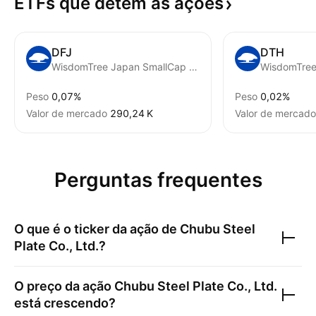
ETFs que detêm as
ações
DFJ
DTH
WisdomTree Japan SmallCap Dividend Fund
Peso
0,07%
Peso
0,02%
Valor de mercado
‪290,24 K‬
Valor de mercado
Perguntas frequentes
O que é o ticker da ação de
Chubu Steel
Plate Co., Ltd.
?
O preço da ação
Chubu Steel Plate Co., Ltd.
está crescendo?