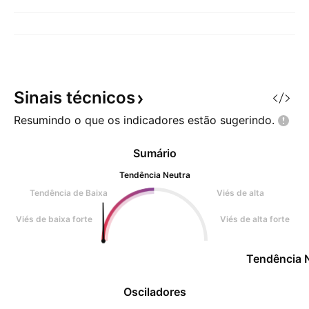
Sinais
técnicos
Resumindo o que os indicadores estão
sugerindo.
Sumário
Tendência Neutra
Tendência de Baixa
Viés de alta
Viés de baixa forte
Viés de alta forte
Tendência 
Osciladores