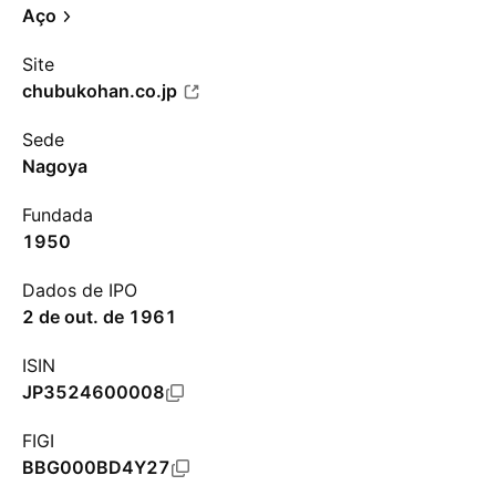
Aço
Site
chubukohan.co.jp
Sede
Nagoya
Fundada
1950
Dados de IPO
2 de out. de 1961
ISIN
JP3524600008
FIGI
BBG000BD4Y27