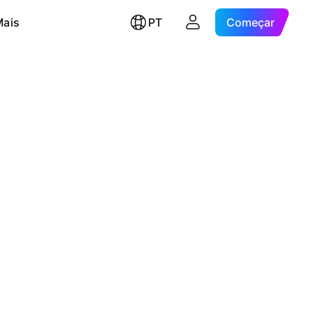
Mais
PT
Começar