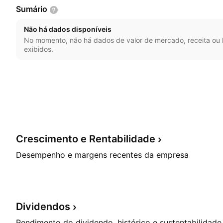
Sumário
Não há dados disponíveis
No momento, não há dados de valor de mercado, receita ou l
exibidos.
Crescimento e
Rentabilidade
Desempenho e margens recentes da empresa
Dividendos
Rendimento do dividendo, histórico e sustentabilidade