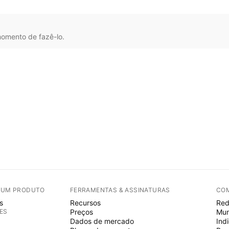
omento de fazê-lo.
E UM PRODUTO
FERRAMENTAS & ASSINATURAS
CO
s
Recursos
Red
ES
Preços
Mur
Dados de mercado
Ind