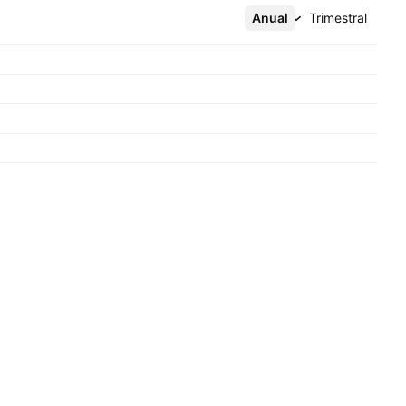
Anual
Mais
Trimestral