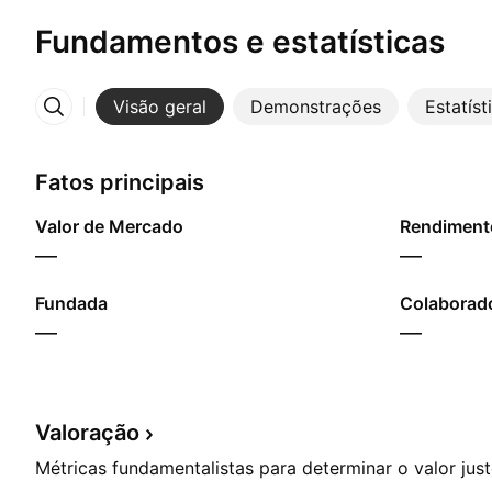
Fundamentos e estatísticas
Visão geral
Demonstrações
Estatíst
Mais
Fatos principais
Valor de Mercado
—
—
Fundada
Colaborado
—
—
Valoração
Métricas fundamentalistas para determinar o valor jus