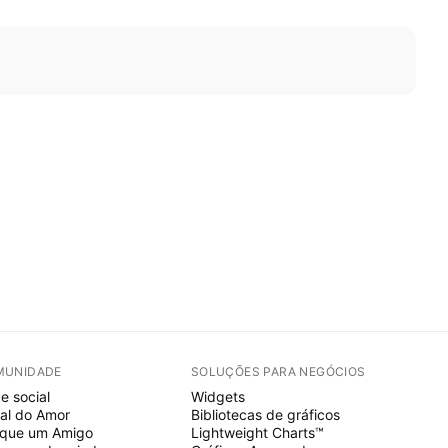
MUNIDADE
SOLUÇÕES PARA NEGÓCIOS
e social
Widgets
al do Amor
Bibliotecas de gráficos
ique um Amigo
Lightweight Charts™