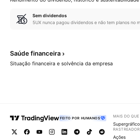
Sem dividendos
5UX nunca pagou dividendos e não tem planos no m
Saúde
financeira
Situação financeira e solvência da empresa
MAIS DO QU
FEITO POR HUMANOS
Supergráfico
RASTREADOR
Ações