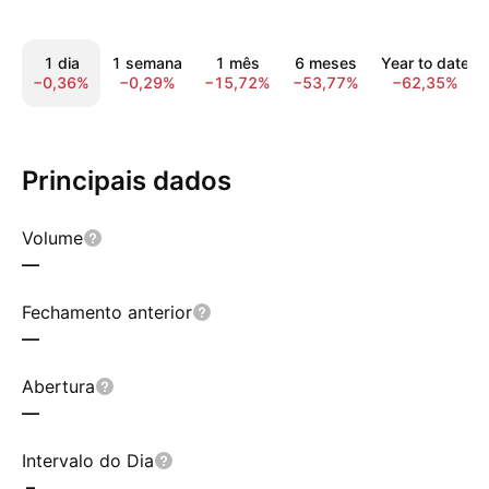
1 dia
1 semana
1 mês
6 meses
Year to date
−0,36%
−0,29%
−15,72%
−53,77%
−62,35%
Principais dados
Volume
—
Fechamento anterior
—
Abertura
—
Intervalo do Dia
–