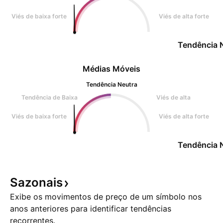
Viés de baixa forte
Viés de alta forte
Tendência 
Médias Móveis
Tendência Neutra
Tendência de Baixa
Viés de alta
Viés de baixa forte
Viés de alta forte
Tendência 
Sazonais
Exibe os movimentos de preço de um símbolo nos
anos anteriores para identificar tendências
recorrentes.