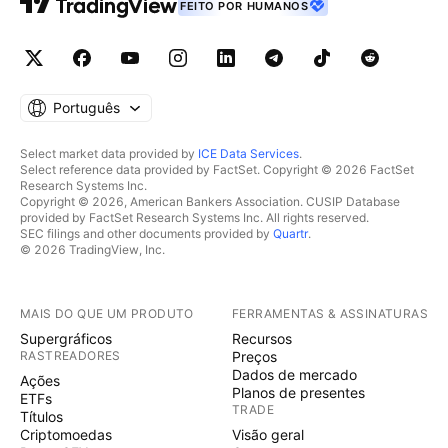
FEITO POR HUMANOS
Português
Select market data provided by
ICE Data Services
.
Select reference data provided by FactSet. Copyright © 2026 FactSet
Research Systems Inc.
Copyright © 2026, American Bankers Association. CUSIP Database
provided by FactSet Research Systems Inc. All rights reserved.
SEC filings and other documents provided by
Quartr
.
© 2026 TradingView, Inc.
MAIS DO QUE UM PRODUTO
FERRAMENTAS & ASSINATURAS
Supergráficos
Recursos
RASTREADORES
Preços
Dados de mercado
Ações
Planos de presentes
ETFs
TRADE
Títulos
Criptomoedas
Visão geral