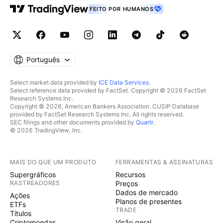
FEITO POR HUMANOS
Português
Select market data provided by
ICE Data Services
.
Select reference data provided by FactSet. Copyright © 2026 FactSet
Research Systems Inc.
Copyright © 2026, American Bankers Association. CUSIP Database
provided by FactSet Research Systems Inc. All rights reserved.
SEC filings and other documents provided by
Quartr
.
© 2026 TradingView, Inc.
MAIS DO QUE UM PRODUTO
FERRAMENTAS & ASSINATURAS
Supergráficos
Recursos
RASTREADORES
Preços
Dados de mercado
Ações
Planos de presentes
ETFs
TRADE
Títulos
Criptomoedas
Visão geral