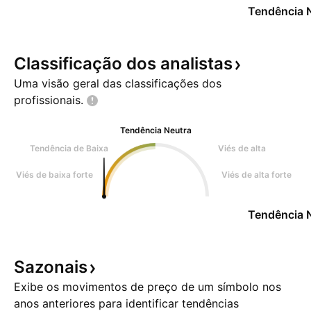
Tendência 
Classificação dos
analistas
Uma visão geral das classificações dos
profissionais.
Tendência Neutra
Tendência de Baixa
Viés de alta
Viés de baixa forte
Viés de alta forte
Tendência 
Sazonais
Exibe os movimentos de preço de um símbolo nos
anos anteriores para identificar tendências