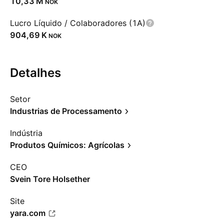
‪10,33 M‬
NOK
Lucro Líquido / Colaboradores (1A)
‪904,69 K‬
NOK
Detalhes
Setor
Industrias de Processamento
Indústria
Produtos Químicos: Agrícolas
CEO
Svein Tore Holsether
Site
yara.com