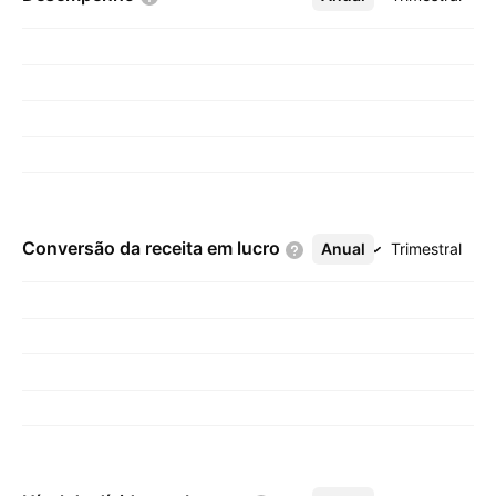
Conversão da receita em
lucro
Anual
Mais
Trimestral