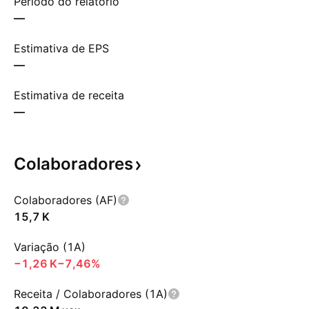
Período do relatório
—
Estimativa de EPS
—
Estimativa de receita
—
Colaboradores
Colaboradores (AF)
‪15,7 K‬
Variação (1A)
‪−1,26 K‬
−7,46%
Receita / Colaboradores (1A)