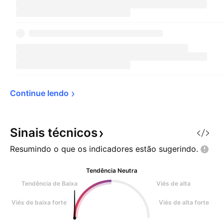
Continue 
lendo
Sinais
técnicos
Resumindo o que os indicadores estão
sugerindo.
Tendência Neutra
Tendência de Baixa
Viés de alta
Viés de baixa forte
Viés de alta forte