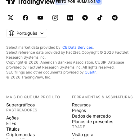
FEITO POR HUMANOS
Português
Select market data provided by
ICE Data Services
.
Select reference data provided by FactSet. Copyright © 2026 FactSet
Research Systems Inc.
Copyright © 2026, American Bankers Association. CUSIP Database
provided by FactSet Research Systems Inc. All rights reserved.
SEC filings and other documents provided by
Quartr
.
© 2026 TradingView, Inc.
MAIS DO QUE UM PRODUTO
FERRAMENTAS & ASSINATURAS
Supergráficos
Recursos
RASTREADORES
Preços
Dados de mercado
Ações
Planos de presentes
ETFs
TRADE
Títulos
Criptomoedas
Visão geral