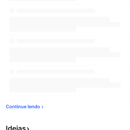
Continue 
lendo
Ideias