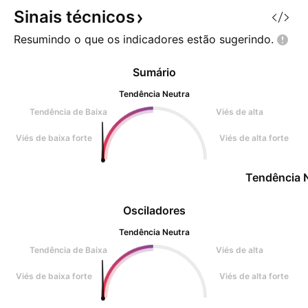
Sinais
técnicos
Resumindo o que os indicadores estão
sugerindo.
Sumário
Tendência Neutra
Tendência de Baixa
Viés de alta
Viés de baixa forte
Viés de alta forte
Tendência 
Osciladores
Tendência Neutra
Tendência de Baixa
Viés de alta
Viés de baixa forte
Viés de alta forte