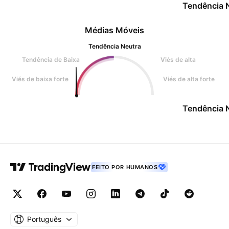
Tendência 
Médias Móveis
Tendência Neutra
Tendência de Baixa
Viés de alta
Viés de baixa forte
Viés de alta forte
Tendência 
FEITO POR HUMANOS
Português