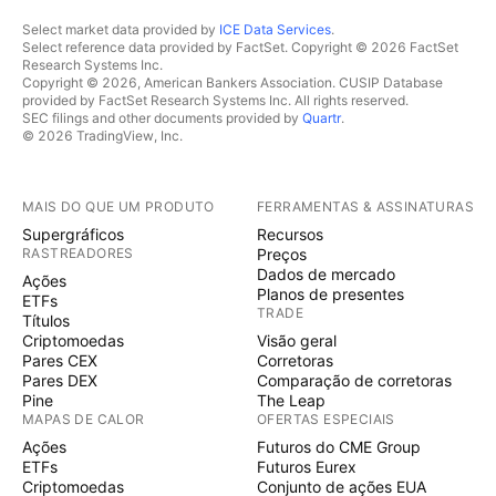
Select market data provided by
ICE Data Services
.
Select reference data provided by FactSet. Copyright © 2026 FactSet
Research Systems Inc.
Copyright © 2026, American Bankers Association. CUSIP Database
provided by FactSet Research Systems Inc. All rights reserved.
SEC filings and other documents provided by
Quartr
.
© 2026 TradingView, Inc.
MAIS DO QUE UM PRODUTO
FERRAMENTAS & ASSINATURAS
Supergráficos
Recursos
RASTREADORES
Preços
Dados de mercado
Ações
Planos de presentes
ETFs
TRADE
Títulos
Criptomoedas
Visão geral
Pares CEX
Corretoras
Pares DEX
Comparação de corretoras
Pine
The Leap
MAPAS DE CALOR
OFERTAS ESPECIAIS
Ações
Futuros do CME Group
ETFs
Futuros Eurex
Criptomoedas
Conjunto de ações EUA