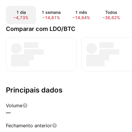
1 dia
1 semana
1 mês
Todos
−4,73%
−14,81%
−14,64%
−36,62%
Comparar com LDO/BTC
Principais dados
Volume
—
Fechamento anterior