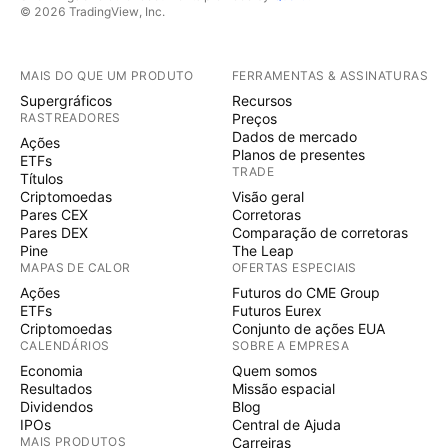
© 2026 TradingView, Inc.
MAIS DO QUE UM PRODUTO
FERRAMENTAS & ASSINATURAS
Supergráficos
Recursos
RASTREADORES
Preços
Dados de mercado
Ações
Planos de presentes
ETFs
TRADE
Títulos
Criptomoedas
Visão geral
Pares CEX
Corretoras
Pares DEX
Comparação de corretoras
Pine
The Leap
MAPAS DE CALOR
OFERTAS ESPECIAIS
Ações
Futuros do CME Group
ETFs
Futuros Eurex
Criptomoedas
Conjunto de ações EUA
CALENDÁRIOS
SOBRE A EMPRESA
Economia
Quem somos
Resultados
Missão espacial
Dividendos
Blog
IPOs
Central de Ajuda
MAIS PRODUTOS
Carreiras