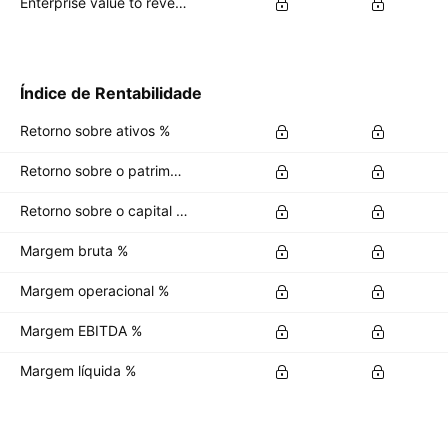
Enterprise value to revenue forward
Índice de Rentabilidade
Retorno sobre ativos %
Retorno sobre o patrimônio líquido %
Retorno sobre o capital investido %
Margem bruta %
Margem operacional %
Margem EBITDA %
Margem líquida %