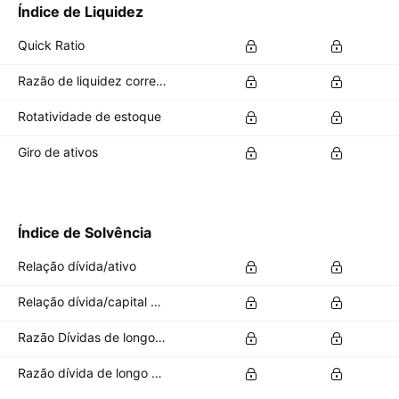
Índice de Liquidez
Quick Ratio
Razão de liquidez corrente
Rotatividade de estoque
Giro de ativos
Índice de Solvência
Relação dívida/ativo
Relação dívida/capital próprio
Razão Dívidas de longo prazo/total de ativos
Razão dívida de longo prazo por patrimônio total