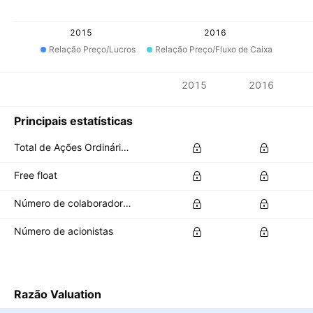
2015
2016
Relação Preço/Lucros
Relação Preço/Fluxo de Caixa
Métricas
2015
2016
Moeda: KWD
Principais estatísticas
Total de Ações Ordinárias em Circulação
Free float
Número de colaboradores
Número de acionistas
Razão Valuation