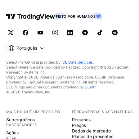
FEITO POR HUMANOS
Português
Select market data provided by
ICE Data Services
.
Select reference data provided by FactSet. Copyright © 2026 FactSet
Research Systems Inc.
Copyright © 2026, American Bankers Association. CUSIP Database
provided by FactSet Research Systems Inc. All rights reserved.
SEC filings and other documents provided by
Quartr
.
© 2026 TradingView, Inc.
MAIS DO QUE UM PRODUTO
FERRAMENTAS & ASSINATURAS
Supergráficos
Recursos
RASTREADORES
Preços
Dados de mercado
Ações
Planos de presentes
ETFs