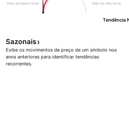
Viés de baixa forte
Viés de alta forte
Tendência 
Sazonais
Exibe os movimentos de preço de um símbolo nos
anos anteriores para identificar tendências
recorrentes.