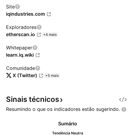
Site
iqindustries.com
Exploradores
etherscan.io
+4 mais
Whitepaper
learn.iq.wiki
Comunidade
X (Twitter)
+5 mais
Sinais
técnicos
Resumindo o que os indicadores estão
sugerindo.
Sumário
Tendência Neutra