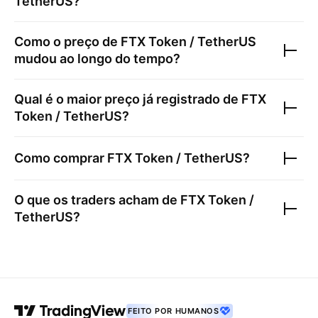
TetherUS
?
Como o preço de
FTX Token / TetherUS
mudou ao longo do tempo?
Qual é o maior preço já registrado de
FTX
Token / TetherUS
?
Como comprar
FTX Token / TetherUS
?
O que os traders acham de
FTX Token /
TetherUS
?
FEITO POR HUMANOS