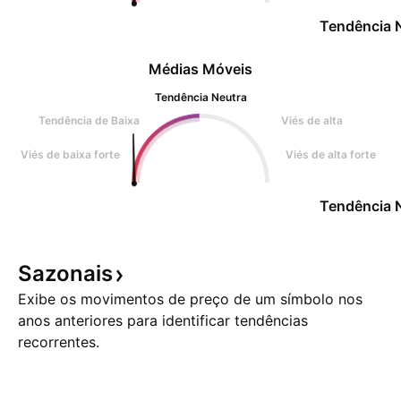
Tendência 
Médias Móveis
Tendência Neutra
Tendência de Baixa
Viés de alta
Viés de baixa forte
Viés de alta forte
Tendência 
Sazonais
Exibe os movimentos de preço de um símbolo nos
anos anteriores para identificar tendências
recorrentes.