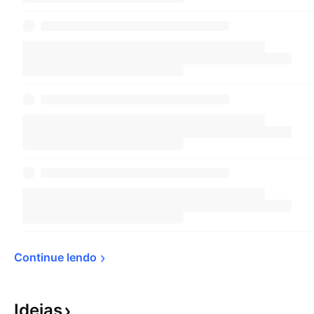
Continue 
lendo
Ideias