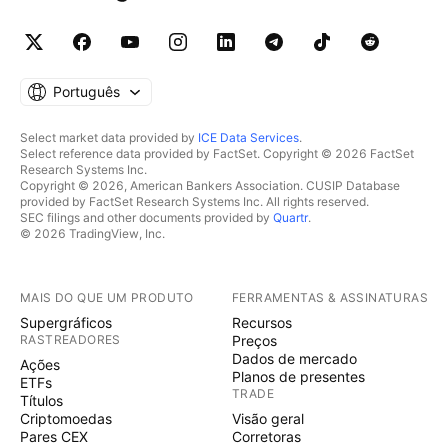
Português
Select market data provided by
ICE Data Services
.
Select reference data provided by FactSet. Copyright © 2026 FactSet
Research Systems Inc.
Copyright © 2026, American Bankers Association. CUSIP Database
provided by FactSet Research Systems Inc. All rights reserved.
SEC filings and other documents provided by
Quartr
.
© 2026 TradingView, Inc.
MAIS DO QUE UM PRODUTO
FERRAMENTAS & ASSINATURAS
Supergráficos
Recursos
RASTREADORES
Preços
Dados de mercado
Ações
Planos de presentes
ETFs
TRADE
Títulos
Criptomoedas
Visão geral
Pares CEX
Corretoras