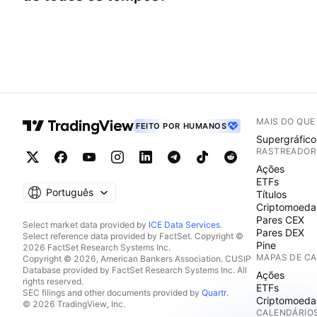
MAIS DO QU
FEITO POR HUMANOS
Supergráfico
RASTREADOR
Ações
ETFs
Português
Títulos
Criptomoeda
Pares CEX
Select market data provided by
ICE Data Services
.
Pares DEX
Select reference data provided by FactSet. Copyright ©
Pine
2026 FactSet Research Systems Inc.
MAPAS DE C
Copyright © 2026, American Bankers Association. CUSIP
Database provided by FactSet Research Systems Inc. All
Ações
rights reserved.
ETFs
SEC filings and other documents provided by
Quartr
.
Criptomoeda
© 2026 TradingView, Inc.
CALENDÁRIO