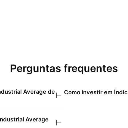
Perguntas frequentes
ndustrial Average
de
Como investir em
Índi
ndustrial Average