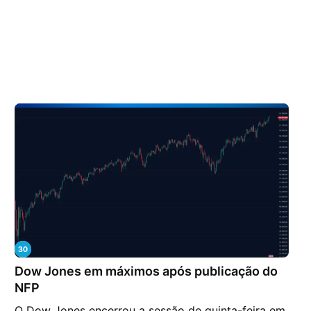
Dow Jones em máximos após publicação do
NFP
O Dow Jones encerrou a sessão de quinta-feira em