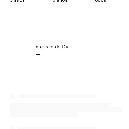
5 anos
10 anos
Todos
Intervalo do Dia
–