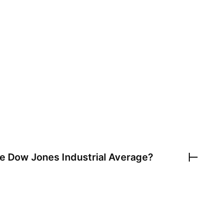
ce Dow Jones Industrial Average
?