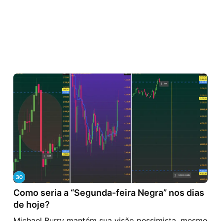
Como seria a “Segunda-feira Negra” nos dias
de hoje?
Michael Burry mantém sua visão pessimista, mesmo