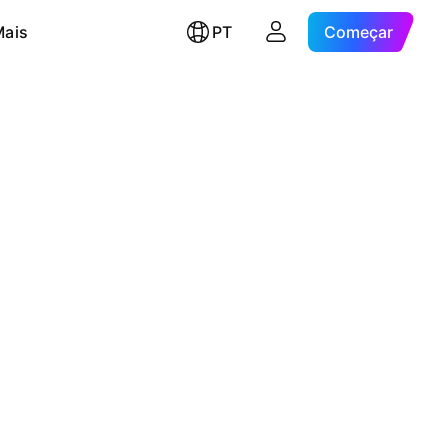
Mais
PT
Começar