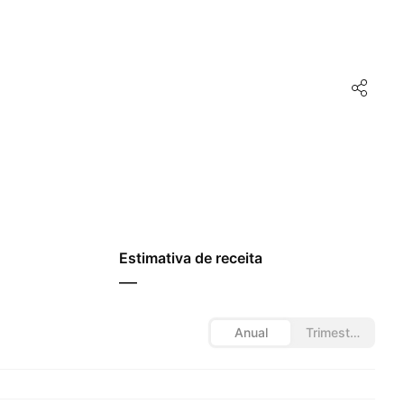
Estimativa de receita
—
Anual
Trimestral