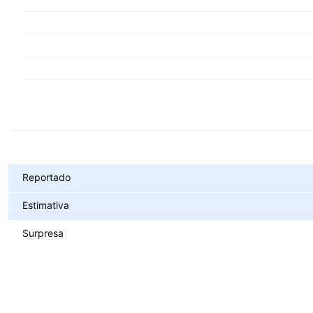
Métricas
Reportado
Estimativa
Surpresa