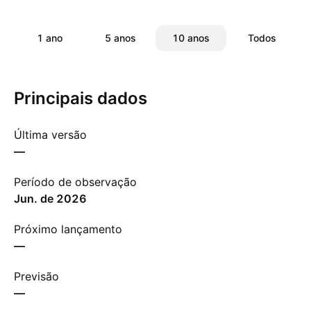
1 ano
5 anos
10 anos
Todos
Principais dados
Última versão
—
Período de observação
jun. de 2026
Próximo lançamento
—
Previsão
—