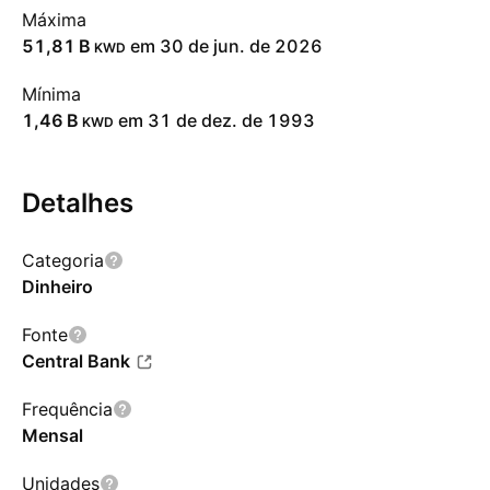
Máxima
‪51,81 B‬
em 30 de jun. de 2026
KWD
Mínima
‪1,46 B‬
em 31 de dez. de 1993
KWD
Detalhes
Categoria
Dinheiro
Fonte
Central Bank
Frequência
Mensal
Unidades