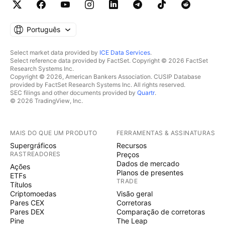
Português
Select market data provided by
ICE Data Services
.
Select reference data provided by FactSet. Copyright © 2026 FactSet
Research Systems Inc.
Copyright © 2026, American Bankers Association. CUSIP Database
provided by FactSet Research Systems Inc. All rights reserved.
SEC filings and other documents provided by
Quartr
.
© 2026 TradingView, Inc.
MAIS DO QUE UM PRODUTO
FERRAMENTAS & ASSINATURAS
Supergráficos
Recursos
RASTREADORES
Preços
Dados de mercado
Ações
Planos de presentes
ETFs
TRADE
Títulos
Criptomoedas
Visão geral
Pares CEX
Corretoras
Pares DEX
Comparação de corretoras
Pine
The Leap