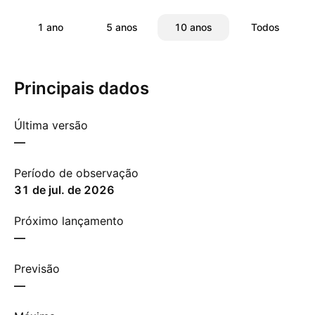
1 ano
5 anos
10 anos
Todos
Principais dados
Última versão
—
Período de observação
31 de jul. de 2026
Próximo lançamento
—
Previsão
—