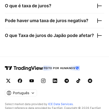
O que é taxa de juros?
Pode haver uma taxa de juros negativa?
O que
Taxa de juros do Japão
pode afetar?
FEITO POR HUMANOS
Português
Select market data provided by
ICE Data Services
.
Select reference data provided by FactSet. Copyright © 2026 FactSet