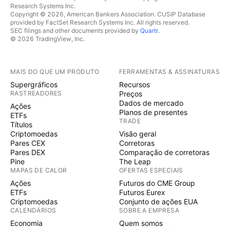
Research Systems Inc.
Copyright © 2026, American Bankers Association. CUSIP Database
provided by FactSet Research Systems Inc. All rights reserved.
SEC filings and other documents provided by
Quartr
.
© 2026 TradingView, Inc.
MAIS DO QUE UM PRODUTO
FERRAMENTAS & ASSINATURAS
Supergráficos
Recursos
RASTREADORES
Preços
Dados de mercado
Ações
Planos de presentes
ETFs
TRADE
Títulos
Criptomoedas
Visão geral
Pares CEX
Corretoras
Pares DEX
Comparação de corretoras
Pine
The Leap
MAPAS DE CALOR
OFERTAS ESPECIAIS
Ações
Futuros do CME Group
ETFs
Futuros Eurex
Criptomoedas
Conjunto de ações EUA
CALENDÁRIOS
SOBRE A EMPRESA
Economia
Quem somos