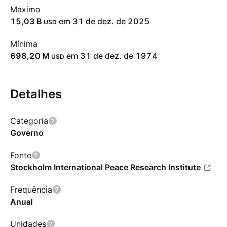
Máxima
‪15,03 B‬
em 31 de dez. de 2025
USD
Mínima
‪698,20 M‬
em 31 de dez. de 1974
USD
Detalhes
Categoria
Governo
Fonte
Stockholm International Peace Research Institute
Frequência
Anual
Unidades