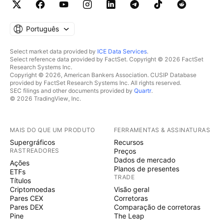
Português
Select market data provided by
ICE Data Services
.
Select reference data provided by FactSet. Copyright © 2026 FactSet
Research Systems Inc.
Copyright © 2026, American Bankers Association. CUSIP Database
provided by FactSet Research Systems Inc. All rights reserved.
SEC filings and other documents provided by
Quartr
.
© 2026 TradingView, Inc.
MAIS DO QUE UM PRODUTO
FERRAMENTAS & ASSINATURAS
Supergráficos
Recursos
RASTREADORES
Preços
Dados de mercado
Ações
Planos de presentes
ETFs
TRADE
Títulos
Criptomoedas
Visão geral
Pares CEX
Corretoras
Pares DEX
Comparação de corretoras
Pine
The Leap