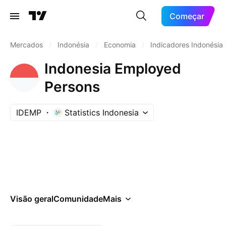
Começar
Mercados
/
Indonésia
/
Economia
/
Indicadores Indonésia
Indonesia Employed
Persons
IDEMP
Statistics Indonesia
Visão geral
Comunidade
Mais