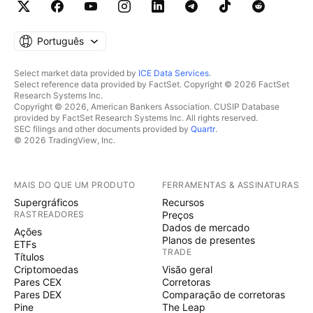
Português
Select market data provided by
ICE Data Services
.
Select reference data provided by FactSet. Copyright © 2026 FactSet
Research Systems Inc.
Copyright © 2026, American Bankers Association. CUSIP Database
provided by FactSet Research Systems Inc. All rights reserved.
SEC filings and other documents provided by
Quartr
.
© 2026 TradingView, Inc.
MAIS DO QUE UM PRODUTO
FERRAMENTAS & ASSINATURAS
Supergráficos
Recursos
RASTREADORES
Preços
Dados de mercado
Ações
Planos de presentes
ETFs
TRADE
Títulos
Criptomoedas
Visão geral
Pares CEX
Corretoras
Pares DEX
Comparação de corretoras
Pine
The Leap