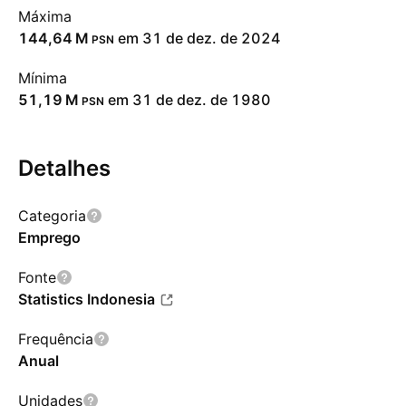
Máxima
‪144,64 M‬
em 31 de dez. de 2024
PSN
Mínima
‪51,19 M‬
em 31 de dez. de 1980
PSN
Detalhes
Categoria
Emprego
Fonte
Statistics Indonesia
Frequência
Anual
Unidades