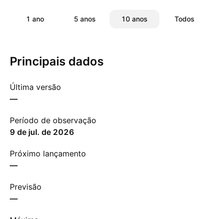
1 ano
5 anos
10 anos
Todos
Principais dados
Última versão
—
Período de observação
9 de jul. de 2026
Próximo lançamento
—
Previsão
—