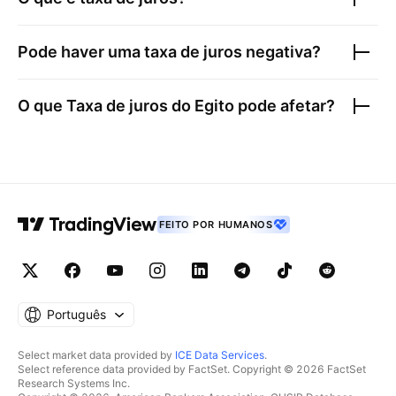
Pode haver uma taxa de juros negativa?
O que
Taxa de juros do Egito
pode afetar?
FEITO POR HUMANOS
Português
Select market data provided by
ICE Data Services
.
Select reference data provided by FactSet. Copyright © 2026 FactSet
Research Systems Inc.