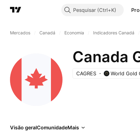
Pesquisar
Pro
Mercados
/
Canadá
/
Economia
/
Indicadores Canadá
/
Canada G
CAGRES
World Gold 
Visão geral
Comunidade
Mais