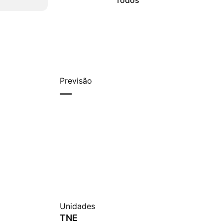
Todos
Previsão
—
Unidades
TNE