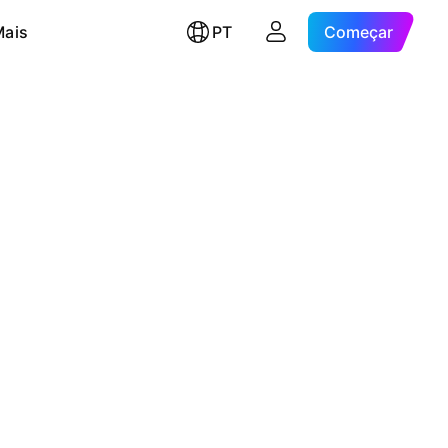
Mais
PT
Começar