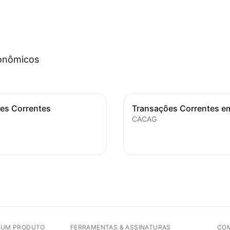
conômicos
es Correntes
CACAG
E UM PRODUTO
FERRAMENTAS & ASSINATURAS
CO