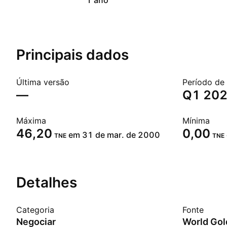
1 ano
Principais dados
Última versão
Período de
—
Q1 20
Máxima
Mínima
46,20
0,00
em 31 de mar. de 2000
TNE
TNE
Detalhes
Categoria
Fonte
Negociar
World Gol