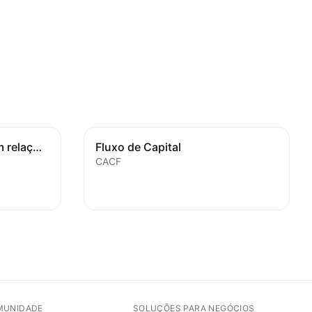
Transações Correntes em relação ao PIB
Fluxo de Capital
CACF
MUNIDADE
SOLUÇÕES PARA NEGÓCIOS