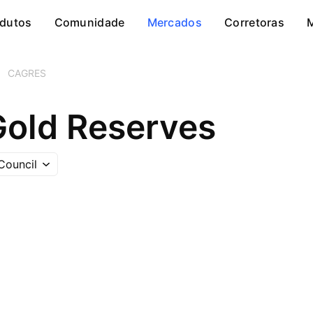
dutos
Comunidade
Mercados
Corretoras
CAGRES
old Reserves
Council