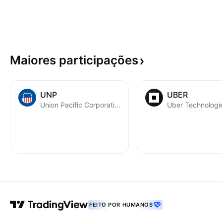
Maiores
participações
UNP
UBER
Union Pacific Corporation
Uber Technologie
FEITO POR HUMANOS