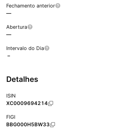
Fechamento anterior
—
Abertura
—
Intervalo do Dia
–
Detalhes
ISIN
XC0009694214
FIGI
BBG000H5BW33