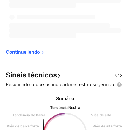
Continue 
lendo
Sinais
técnicos
Resumindo o que os indicadores estão
sugerindo.
Sumário
Tendência Neutra
Tendência de Baixa
Viés de alta
Viés de baixa forte
Viés de alta forte