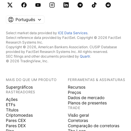
Português
Select market data provided by
ICE Data Services
.
Select reference data provided by FactSet. Copyright © 2026 FactSet
Research Systems Inc.
Copyright © 2026, American Bankers Association. CUSIP Database
provided by FactSet Research Systems Inc. All rights reserved.
SEC filings and other documents provided by
Quartr
.
© 2026 TradingView, Inc.
MAIS DO QUE UM PRODUTO
FERRAMENTAS & ASSINATURAS
Supergráficos
Recursos
RASTREADORES
Preços
Dados de mercado
Ações
Planos de presentes
ETFs
TRADE
Títulos
Criptomoedas
Visão geral
Pares CEX
Corretoras
Pares DEX
Comparação de corretoras
Pine
The Leap