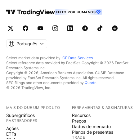
FEITO POR HUMANOS
Português
Select market data provided by
ICE Data Services
.
Select reference data provided by FactSet. Copyright © 2026 FactSet
Research Systems Inc.
Copyright © 2026, American Bankers Association. CUSIP Database
provided by FactSet Research Systems Inc. All rights reserved.
SEC filings and other documents provided by
Quartr
.
© 2026 TradingView, Inc.
MAIS DO QUE UM PRODUTO
FERRAMENTAS & ASSINATURAS
Supergráficos
Recursos
RASTREADORES
Preços
Dados de mercado
Ações
Planos de presentes
ETFs
TRADE