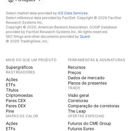
Select market data provided by
ICE Data Services
.
Select reference data provided by FactSet. Copyright © 2026 FactSet
Research Systems Inc.
Copyright © 2026, American Bankers Association. CUSIP Database
provided by FactSet Research Systems Inc. All rights reserved.
SEC filings and other documents provided by
Quartr
.
© 2026 TradingView, Inc.
MAIS DO QUE UM PRODUTO
FERRAMENTAS & ASSINATURAS
Supergráficos
Recursos
RASTREADORES
Preços
Dados de mercado
Ações
Planos de presentes
ETFs
TRADE
Títulos
Criptomoedas
Visão geral
Pares CEX
Corretoras
Pares DEX
Comparação de corretoras
Pine
The Leap
MAPAS DE CALOR
OFERTAS ESPECIAIS
Ações
Futuros do CME Group
ETFs
Futuros Eurex