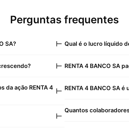
Perguntas frequentes
O SA
?
Qual é o lucro líquido 
crescendo?
RENTA 4 BANCO SA
pa
xos da ação
RENTA 4
RENTA 4 BANCO SA
é 
Quantos colaboradore