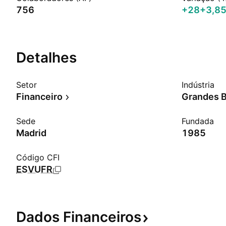
756
+28
+3,8
Detalhes
Setor
Indústria
Financeiro
Grandes 
Sede
Fundada
Madrid
1985
Código CFI
ESVUFR
Dados
Financeiros