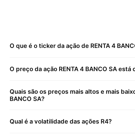
O que é o ticker da ação de
RENTA 4 BANC
O preço da ação
RENTA 4 BANCO SA
está 
Quais são os preços mais altos e mais bai
BANCO SA
?
Qual é a volatilidade das ações
R4
?