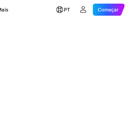
Mais
PT
Começar