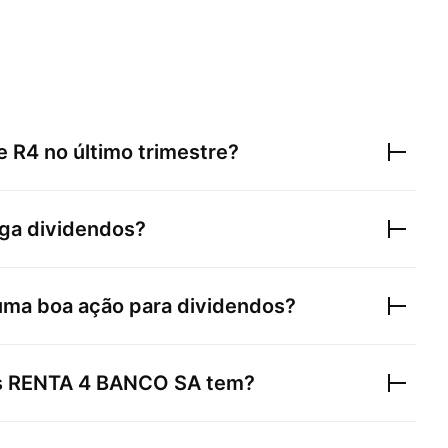
de
R4
no último trimestre?
ga dividendos?
uma boa ação para dividendos?
s
RENTA 4 BANCO SA
tem?