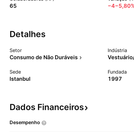
65
−4
−5,80
Detalhes
Setor
Indústria
Consumo de Não Duráveis
Vestuário
Sede
Fundada
Istanbul
1997
Dados
Financeiros
Desempenho