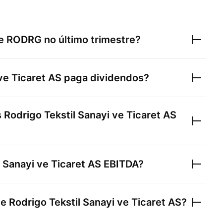
de
RODRG
no último trimestre?
ve Ticaret AS
paga dividendos?
s
Rodrigo Tekstil Sanayi ve Ticaret AS
l Sanayi ve Ticaret AS
EBITDA?
de
Rodrigo Tekstil Sanayi ve Ticaret AS
?