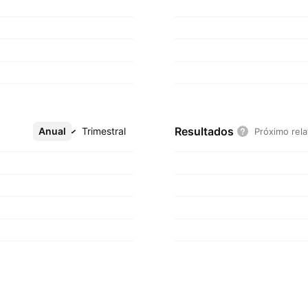
Resultados
Anual
Mais
Trimestral
Próximo rela