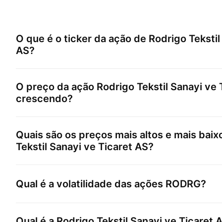
O que é o ticker da ação de
Rodrigo Tekstil
AS
?
O preço da ação
Rodrigo Tekstil Sanayi ve 
crescendo?
Quais são os preços mais altos e mais bai
Tekstil Sanayi ve Ticaret AS
?
Qual é a volatilidade das ações
RODRG
?
Qual é a
Rodrigo Tekstil Sanayi ve Ticaret 