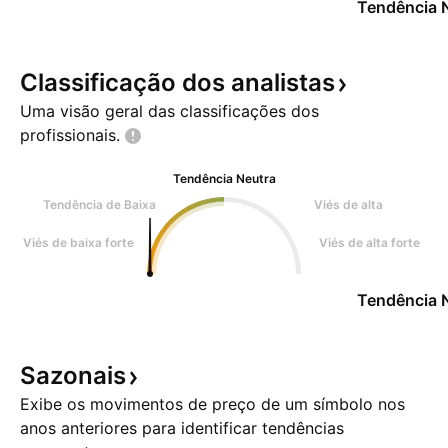
Tendência 
Classificação dos
analistas
Uma visão geral das classificações dos
profissionais.
Tendência Neutra
Tendência de Baixa
Viés de alta
Viés de baixa forte
Viés de alta forte
Tendência 
Sazonais
Exibe os movimentos de preço de um símbolo nos
anos anteriores para identificar tendências