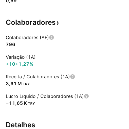
0,69
Colaboradores
Colaboradores (AF)
796
Variação (1A)
+10
+1,27%
Receita / Colaboradores (1A)
‪3,61 M‬
TRY
Lucro Líquido / Colaboradores (1A)
‪−11,65 K‬
TRY
Detalhes