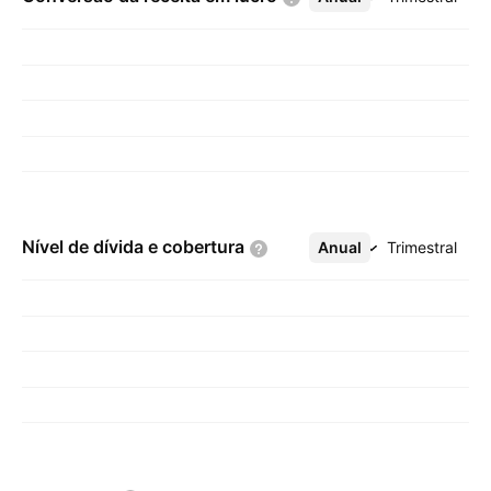
Nível de dívida e
cobertura
Anual
Mais
Trimestral