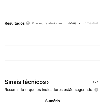
Resultados
Anual
Mais
Trimestral
Próximo relatório
:
—
Sinais
técnicos
Resumindo o que os indicadores estão
sugerindo.
Sumário