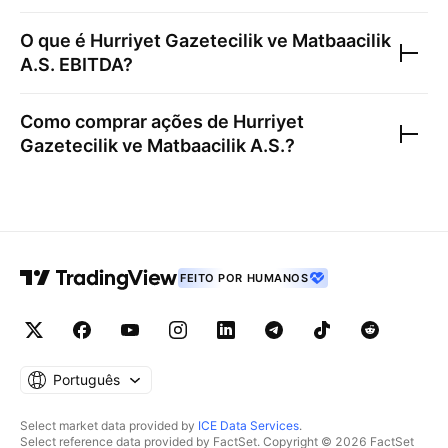
O que é
Hurriyet Gazetecilik ve Matbaacilik
A.S.
EBITDA?
Como comprar ações de
Hurriyet
Gazetecilik ve Matbaacilik A.S.
?
FEITO POR HUMANOS
Português
Select market data provided by
ICE Data Services
.
Select reference data provided by FactSet. Copyright © 2026 FactSet