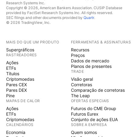
Research Systems Inc.
Copyright © 2026, American Bankers Association. CUSIP Database
provided by FactSet Research Systems Inc. All rights reserved.
SEC filings and other documents provided by
Quartr
.
© 2026 TradingView, Inc.
MAIS DO QUE UM PRODUTO
FERRAMENTAS & ASSINATURAS
Supergráficos
Recursos
RASTREADORES
Preços
Dados de mercado
Ações
Planos de presentes
ETFs
TRADE
Títulos
Criptomoedas
Visão geral
Pares CEX
Corretoras
Pares DEX
Comparação de corretoras
Pine
The Leap
MAPAS DE CALOR
OFERTAS ESPECIAIS
Ações
Futuros do CME Group
ETFs
Futuros Eurex
Criptomoedas
Conjunto de ações EUA
CALENDÁRIOS
SOBRE A EMPRESA
Economia
Quem somos