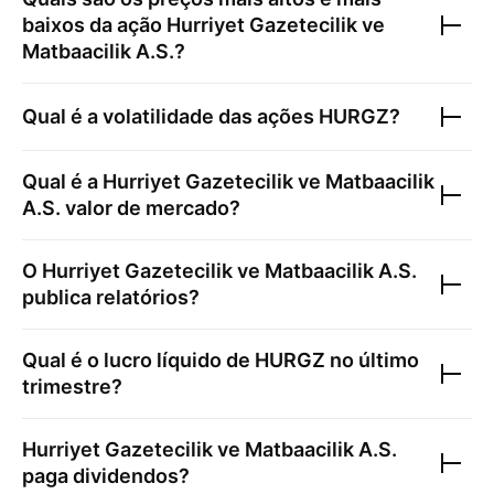
baixos da ação
Hurriyet Gazetecilik ve
Matbaacilik A.S.
?
Qual é a volatilidade das ações
HURGZ
?
Qual é a
Hurriyet Gazetecilik ve Matbaacilik
A.S.
valor de mercado?
O
Hurriyet Gazetecilik ve Matbaacilik A.S.
publica relatórios?
Qual é o lucro líquido de
HURGZ
no último
trimestre?
Hurriyet Gazetecilik ve Matbaacilik A.S.
paga dividendos?