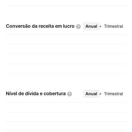
Conversão da receita em
lucro
Anual
Mais
Trimestral
Nível de dívida e
cobertura
Anual
Mais
Trimestral