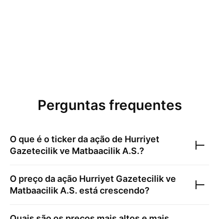
Perguntas frequentes
O que é o ticker da ação de
Hurriyet
Gazetecilik ve Matbaacilik A.S.
?
O preço da ação
Hurriyet Gazetecilik ve
Matbaacilik A.S.
está crescendo?
Quais são os preços mais altos e mais