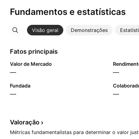
Fundamentos e estatísticas
Visão geral
Demonstrações
Estatíst
Mais
Fatos principais
Valor de Mercado
—
—
Fundada
Colaborado
—
—
Valoração
Métricas fundamentalistas para determinar o valor jus