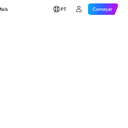
Mais
PT
Começar