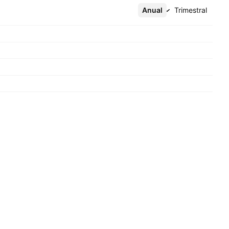
Anual
Mais
Trimestral