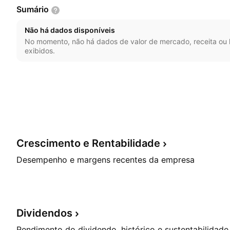
Sumário
Não há dados disponíveis
No momento, não há dados de valor de mercado, receita ou l
exibidos.
Crescimento e
Rentabilidade
Desempenho e margens recentes da empresa
Dividendos
Rendimento do dividendo, histórico e sustentabilidade