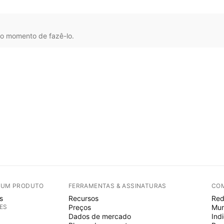
o momento de fazê-lo.
E UM PRODUTO
FERRAMENTAS & ASSINATURAS
CO
s
Recursos
Red
ES
Preços
Mur
Dados de mercado
Ind