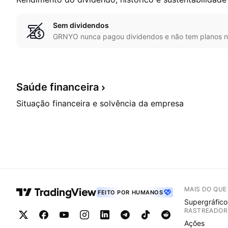
Sem dividendos
GRNYO nunca pagou dividendos e não tem planos n
Saúde
financeira
Situação financeira e solvência da empresa
MAIS DO QU
FEITO POR HUMANOS
Supergráfico
RASTREADOR
Ações