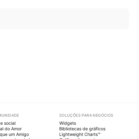
MUNIDADE
SOLUÇÕES PARA NEGÓCIOS
e social
Widgets
al do Amor
Bibliotecas de gráficos
ique um Amigo
Lightweight Charts™