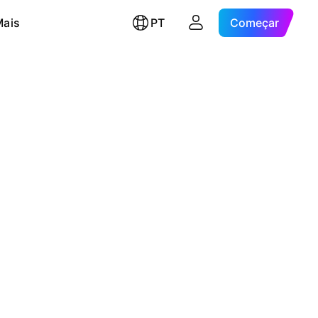
Mais
PT
Começar