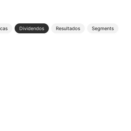
icas
Dividendos
Resultados
Segments