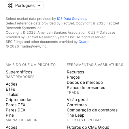
Português
Select market data provided by
ICE Data Services
.
Select reference data provided by FactSet. Copyright © 2026 FactSet
Research Systems Inc.
Copyright © 2026, American Bankers Association. CUSIP Database
provided by FactSet Research Systems Inc. All rights reserved.
SEC filings and other documents provided by
Quartr
.
© 2026 TradingView, Inc.
MAIS DO QUE UM PRODUTO
FERRAMENTAS & ASSINATURAS
Supergráficos
Recursos
RASTREADORES
Preços
Dados de mercado
Ações
Planos de presentes
ETFs
TRADE
Títulos
Criptomoedas
Visão geral
Pares CEX
Corretoras
Pares DEX
Comparação de corretoras
Pine
The Leap
MAPAS DE CALOR
OFERTAS ESPECIAIS
Ações
Futuros do CME Group