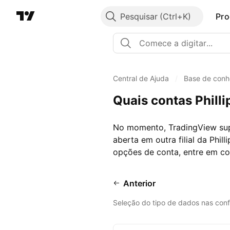
Pesquisar
Pro
Central de Ajuda
/
Base de conh
Quais contas Phill
No momento, TradingView sup
aberta em outra filial da Phi
opções de conta, entre em co
Anterior
Seleção do tipo de dados nas conf