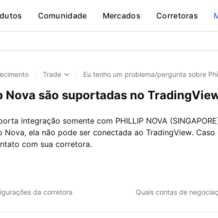
dutos
Comunidade
Mercados
Corretoras
ecimento
/
Trade
/
Eu tenho um problema/pergunta sobre Phi
ip Nova são suportadas no TradingVie
orta integração somente com PHILLIP NOVA (SINGAPORE) 
llip Nova, ela não pode ser conectada ao TradingView. Caso
ntato com sua corretora.
igurações da corretora
Quais contas de negociaç