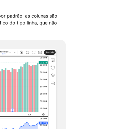
or padrão, as colunas são
ico do tipo linha, que não