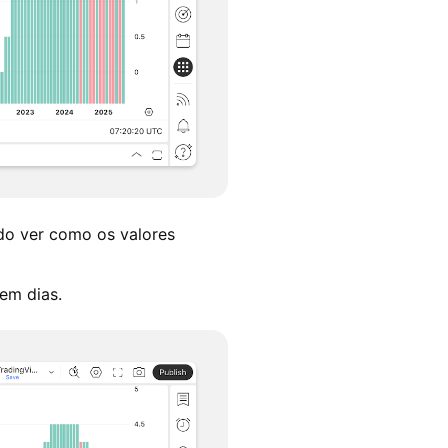
ndo ver como os valores
em dias.