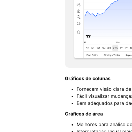
Gráficos de colunas
Fornecem visão clara de 
Fácil visualizar mudança
Bem adequados para da
Gráficos de área
Melhores para análise d
Interpretação visual mais