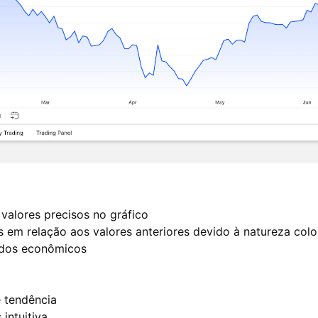
valores precisos no gráfico
s em relação aos valores anteriores devido à natureza colo
dos econômicos
e tendência
 intuitiva