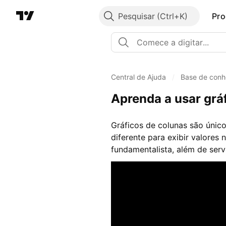
Pesquisar
Pro
Central de Ajuda
/
Base de conh
Aprenda a usar grá
Gráficos de colunas são únic
diferente para exibir valores
fundamentalista, além de serv