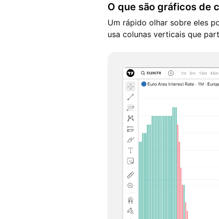
O que são gráficos de 
Um rápido olhar sobre eles p
usa colunas verticais que part