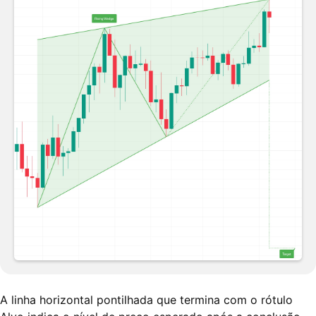
A linha horizontal pontilhada que termina com o rótulo