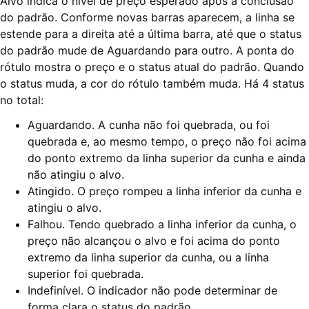
Alvo indica o nível de preço esperado após a conclusão
do padrão. Conforme novas barras aparecem, a linha se
estende para a direita até a última barra, até que o status
do padrão mude de Aguardando para outro. A ponta do
rótulo mostra o preço e o status atual do padrão. Quando
o status muda, a cor do rótulo também muda. Há 4 status
no total:
Aguardando. A cunha não foi quebrada, ou foi
quebrada e, ao mesmo tempo, o preço não foi acima
do ponto extremo da linha superior da cunha e ainda
não atingiu o alvo.
Atingido. O preço rompeu a linha inferior da cunha e
atingiu o alvo.
Falhou. Tendo quebrado a linha inferior da cunha, o
preço não alcançou o alvo e foi acima do ponto
extremo da linha superior da cunha, ou a linha
superior foi quebrada.
Indefinível. O indicador não pode determinar de
forma clara o status do padrão.