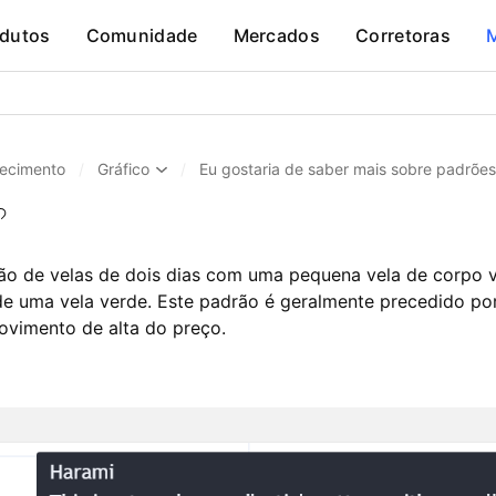
dutos
Comunidade
Mercados
Corretoras
ecimento
/
Gráfico
/
Eu gostaria de saber mais sobre padrões
o de velas de dois dias com uma pequena vela de corpo v
de uma vela verde. Este padrão é geralmente precedido por
ovimento de alta do preço.