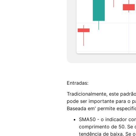
Entradas:
Tradicionalmente, este padrã
pode ser importante para o p
Baseada em' permite especifi
SMA50 - o indicador co
comprimento de 50. Se o
tendência de baixa. Se o