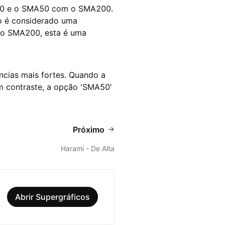
50 e o SMA50 com o SMA200.
o é considerado uma
 do SMA200, esta é uma
cias mais fortes. Quando a
m contraste, a opção 'SMA50'
Próximo
Harami - De Alta
Abrir Supergráficos