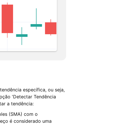
endência específica, ou seja,
opção 'Detectar Tendência
ar a tendência:
ples (SMA) com o
reço é considerado uma