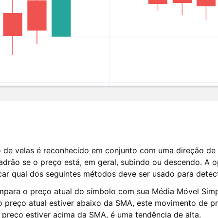
o de velas é reconhecido em conjunto com uma direção de t
adrão se o preço está, em geral, subindo ou descendo. A 
car qual dos seguintes métodos deve ser usado para detect
mpara o preço atual do símbolo com sua Média Móvel Sim
 preço atual estiver abaixo da SMA, este movimento de p
 preço estiver acima da SMA, é uma tendência de alta.