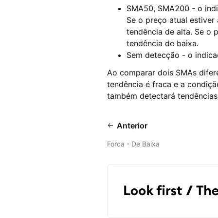
SMA50, SMA200 - o ind
Se o preço atual estive
tendência de alta. Se o
tendência de baixa.
Sem detecção - o indica
Ao comparar dois SMAs difer
tendência é fraca e a condiç
também detectará tendências 
Anterior
Forca - De Baixa