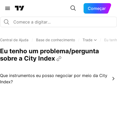
Começar
Central de Ajuda
/
Base de conhecimento
/
Trade
/
Eu tenh
Eu tenho um problema/pergunta
sobre a City Index
Que instrumentos eu posso negociar por meio da City
Index?