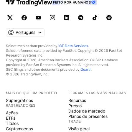
FEITO POR HUMANOS
Português
Select market data provided by
ICE Data Services
.
Select reference data provided by FactSet. Copyright © 2026 FactSet
Research Systems Inc.
Copyright © 2026, American Bankers Association. CUSIP Database
provided by FactSet Research Systems Inc. All rights reserved.
SEC filings and other documents provided by
Quartr
.
© 2026 TradingView, Inc.
MAIS DO QUE UM PRODUTO
FERRAMENTAS & ASSINATURAS
Supergráficos
Recursos
RASTREADORES
Preços
Dados de mercado
Ações
Planos de presentes
ETFs
TRADE
Títulos
Criptomoedas
Visão geral