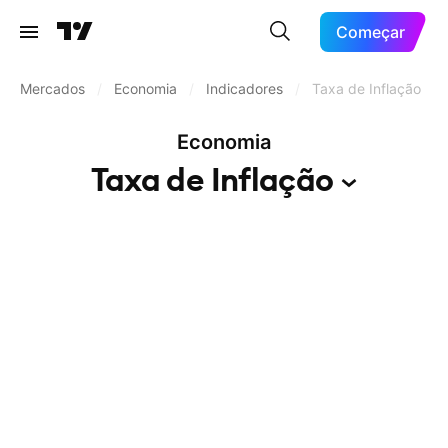
Começar
Mercados
/
Economia
/
Indicadores
/
Taxa de Inflação
Economia
Taxa de
Inflação