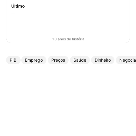
Último
—
10 anos de história
PIB
Emprego
Preços
Saúde
Dinheiro
Negoci
Mais