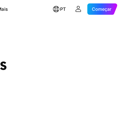
Mais
PT
Começar
s