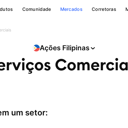
dutos
Comunidade
Mercados
Corretoras
rciais
Ações
Filipinas
erviços Comercia