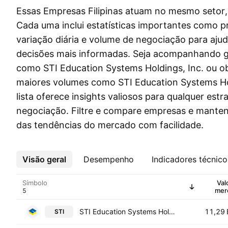
Essas Empresas Filipinas atuam no mesmo setor, 
Cada uma inclui estatísticas importantes como p
variação diária e volume de negociação para aju
decisões mais informadas. Seja acompanhando g
como STI Education Systems Holdings, Inc. ou 
maiores volumes como STI Education Systems Hol
lista oferece insights valiosos para qualquer estr
negociação. Filtre e compare empresas e mante
das tendências do mercado com facilidade.
Visão geral
Mais
Desempenho
Indicadores técnico
Símbolo
Val
mer
STI Education Systems Holdings, Inc.
11,29 
STI