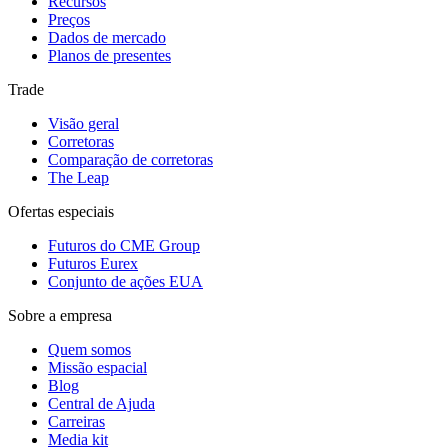
Recursos
Preços
Dados de mercado
Planos de presentes
Trade
Visão geral
Corretoras
Comparação de corretoras
The Leap
Ofertas especiais
Futuros do CME Group
Futuros Eurex
Conjunto de ações EUA
Sobre a empresa
Quem somos
Missão espacial
Blog
Central de Ajuda
Carreiras
Media kit