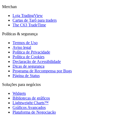
Merchan
Loja TradingView
Cartas de Tarô para traders
The C63 TradeTime
Políticas & segurança
Termos de Uso
Aviso legal
Política de Privacidade
Política de Cookies
Declaração de Acessibilidade
Dicas de segurança
Programa de Recompensa por Bugs
Página de Status
Soluções para negócios
Widgets
Bibliotecas de gráficos
Lightweight Charts™
Gráficos Avançados
Plataforma de Negociação