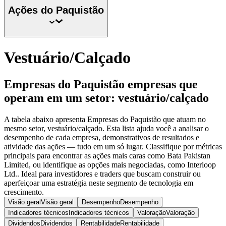
Ações do
Paquistão
Vestuário/Calçado
Empresas do Paquistão empresas que
operam em um setor: vestuário/calçado
A tabela abaixo apresenta Empresas do Paquistão que atuam no
mesmo setor, vestuário/calçado. Esta lista ajuda você a analisar o
desempenho de cada empresa, demonstrativos de resultados e
atividade das ações — tudo em um só lugar. Classifique por métricas
principais para encontrar as ações mais caras como Bata Pakistan
Limited, ou identifique as opções mais negociadas, como Interloop
Ltd.. Ideal para investidores e traders que buscam construir ou
aperfeiçoar uma estratégia neste segmento de tecnologia em
crescimento.
Visão geral
Visão geral
Desempenho
Desempenho
Indicadores técnicos
Indicadores técnicos
Valoração
Valoração
Dividendos
Dividendos
Rentabilidade
Rentabilidade