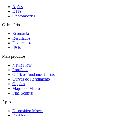
Ações
ETFs
Criptomoedas
Calendários
Economia
Resultados
Dividendos
IPOs
Mais produtos
News Flow
Portfólios
Gráficos fundamentalistas
Curvas de Rendimento
Opções
Mapas de Macro
Pine Script®
Apps
Dispositivo Móvel
Desktop