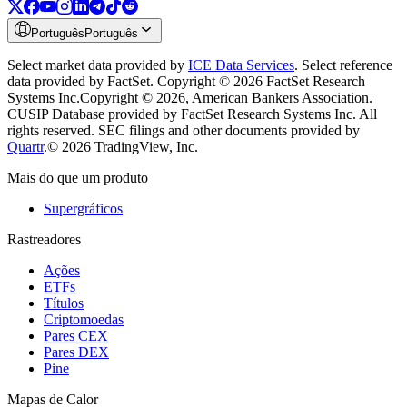
Português
Português
Select market data provided by
ICE Data Services
.
Select reference
data provided by FactSet. Copyright © 2026 FactSet Research
Systems Inc.
Copyright © 2026, American Bankers Association.
CUSIP Database provided by FactSet Research Systems Inc. All
rights reserved.
SEC filings and other documents provided by
Quartr
.
© 2026 TradingView, Inc.
Mais do que um produto
Supergráficos
Rastreadores
Ações
ETFs
Títulos
Criptomoedas
Pares CEX
Pares DEX
Pine
Mapas de Calor