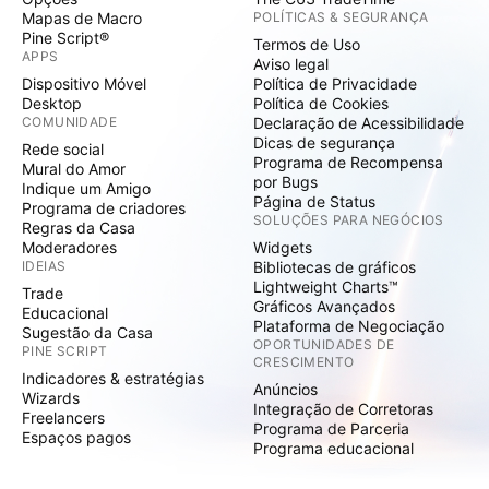
Mapas de Macro
POLÍTICAS & SEGURANÇA
Pine Script®
Termos de Uso
APPS
Aviso legal
Dispositivo Móvel
Política de Privacidade
Desktop
Política de Cookies
COMUNIDADE
Declaração de Acessibilidade
Dicas de segurança
Rede social
Programa de Recompensa
Mural do Amor
por Bugs
Indique um Amigo
Página de Status
Programa de criadores
SOLUÇÕES PARA NEGÓCIOS
Regras da Casa
Moderadores
Widgets
IDEIAS
Bibliotecas de gráficos
Lightweight Charts™
Trade
Gráficos Avançados
Educacional
Plataforma de Negociação
Sugestão da Casa
OPORTUNIDADES DE
PINE SCRIPT
CRESCIMENTO
Indicadores & estratégias
Anúncios
Wizards
Integração de Corretoras
Freelancers
Programa de Parceria
Espaços pagos
Programa educacional