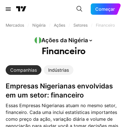
Começar
Mercados
/
Nigéria
/
Ações
/
Setores
/
Financeiro
Ações da
Nigéria
Financeiro
Companhias
Indústrias
Empresas Nigerianas envolvidas
em um setor: financeiro
Essas Empresas Nigerianas atuam no mesmo setor,
financeiro. Cada uma inclui estatísticas importantes
como preço da ação, variação diária e volume de
negociação para ajudar você a tomar decisões mais