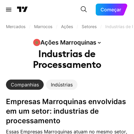
Começar
Mercados
/
Marrocos
/
Ações
/
Setores
/
Industrias de
Ações
Marroquinas
Industrias de
Processamento
Companhias
Indústrias
Empresas Marroquinas envolvidas
em um setor: industrias de
processamento
Essas Empresas Marroquinas atuam no mesmo setor,