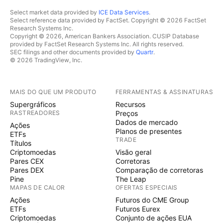
Select market data provided by
ICE Data Services
.
Select reference data provided by FactSet. Copyright © 2026 FactSet
Research Systems Inc.
Copyright © 2026, American Bankers Association. CUSIP Database
provided by FactSet Research Systems Inc. All rights reserved.
SEC filings and other documents provided by
Quartr
.
© 2026 TradingView, Inc.
MAIS DO QUE UM PRODUTO
FERRAMENTAS & ASSINATURAS
Supergráficos
Recursos
RASTREADORES
Preços
Dados de mercado
Ações
Planos de presentes
ETFs
TRADE
Títulos
Criptomoedas
Visão geral
Pares CEX
Corretoras
Pares DEX
Comparação de corretoras
Pine
The Leap
MAPAS DE CALOR
OFERTAS ESPECIAIS
Ações
Futuros do CME Group
ETFs
Futuros Eurex
Criptomoedas
Conjunto de ações EUA